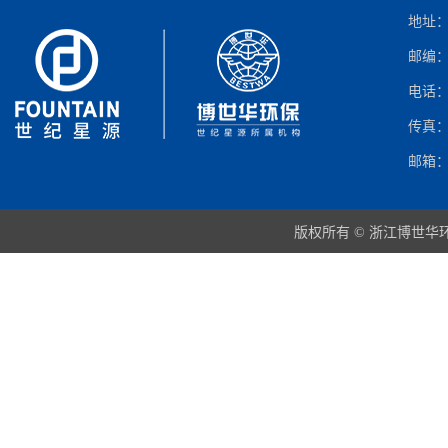
地址：
邮编：3
电话：05
传真：05
邮箱：in
版权所有 © 浙江博世