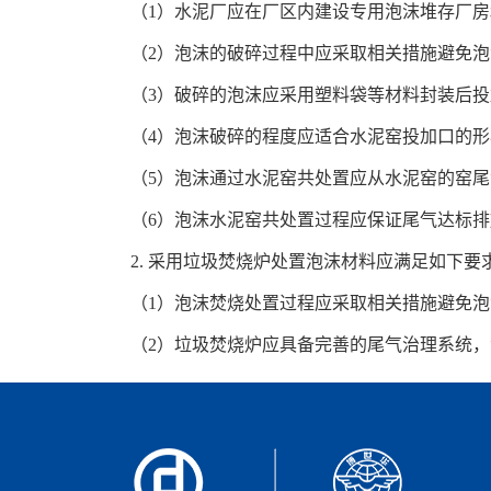
（1）水泥厂应在厂区内建设专用泡沫堆存厂
（2）泡沫的破碎过程中应采取相关措施避免
（3）破碎的泡沫应采用塑料袋等材料封装后
（4）泡沫破碎的程度应适合水泥窑投加口的形
（5）泡沫通过水泥窑共处置应从水泥窑的窑尾
（6）泡沫水泥窑共处置过程应保证尾气达标排
2. 采用垃圾焚烧炉处置泡沫材料应满足如下要
（1）泡沫焚烧处置过程应采取相关措施避免
（2）垃圾焚烧炉应具备完善的尾气治理系统