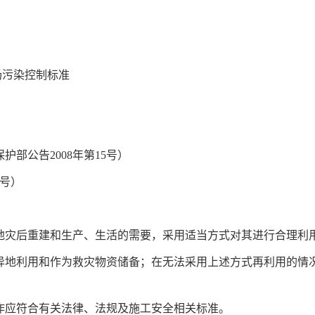
置场污染控制标准
部公告2008年第15号）
8号）
当地灾后重建和生产、生活的需要，采用适当方式对其进行合理
后异地利用和作为救灾物资储备；在无法采用上述方式再利用的
工作应符合有关法律、法规及施工安全相关标准。