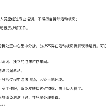
作人员应经过专业培训，不得擅自拆除活动板房；
活动板房拆解工作。
板分拆处置中心集中分拆，分拆不得在活动板房拆解现场进行。
房和密闭、独立的泡沫贮存车间。
泡沫沿途遗洒。
防止分拆过程中泡沫飞扬，污染当地环境。
套，穿工作服，避免皮肤接触矿物棉，防止吸入粉尘。
关措施避免泡沫飞散，并尽早处理处置。