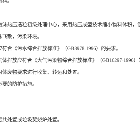
材料。
立泡沫热压造粒初级处理中心，采用热压成型技术缩小物料体积，
泡沫飞散，污染环境。
符合《污水综合排放标准》（GB8978-1996）的要求。
体排放应符合《大气污染物综合排放标准》（GB16297-1996
业固体废物要求进行收集、转运和处置。
必要的防护措施。
窑共处置或垃圾焚烧炉处置。
：