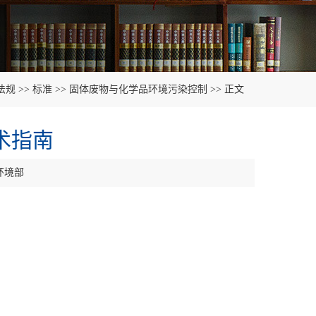
法规
>>
标准
>>
固体废物与化学品环境污染控制
>> 正文
术指南
环境部