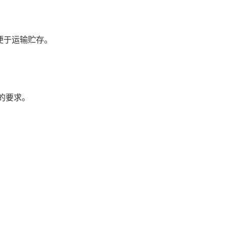
便于运输贮存。
）的要求。