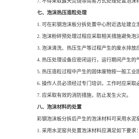
7. 不得采取露天焚烧等简易方式处理处置泡沫
七、泡沫热压造粒处理
1. 可在彩钢泡沫板分拆处置中心附近选址建
2. 泡沫粉碎预处理过程应采取相关措施避免
3. 泡沫清洗、热压生产等过程产生的废水排放应
4. 热压处理设备应密闭运行，运行期间产生的气
5. 热压造粒过程中产生的固体废物按一般工
6. 操作人员必须经过专门培训，工作时应采取
7. 应采取有效的消防措施，防止发生火灾。
八、泡沫材料的处置
彩钢泡沫板分拆后产生的泡沫材料可采用水泥
1. 采用水泥窑共处置泡沫材料应满足如下要求