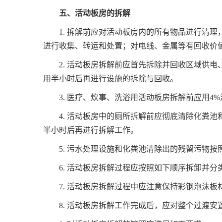
五、活动板房的拆解
1. 拆解前应对活动板房内的所有物品进行清
进行收集、转运和处置；对电线、金属等有回收价
2. 活动板房拆解前应首先拆除并回收区域供电、
用半小时后再进行设施的拆除与回收。
3. 医疗、炊事、洗浴用活动板房拆解前应用4%
4. 活动板房中的厕所拆解前应彻底清除化粪池
半小时后再进行拆解工作。
5. 污水处理设施和化粪池清除出的残留污物
6. 活动板房拆解过程应按照如下顺序拆卸并
7. 活动板房拆解过程中应注意保持彩钢泡沫
8. 活动板房拆解工作完成后，应对整个过渡