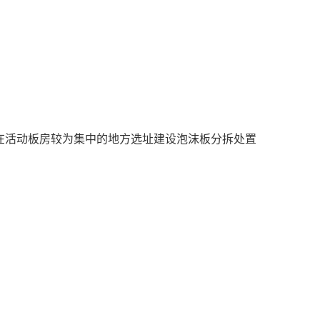
可在活动板房较为集中的地方选址建设泡沫板分拆处置