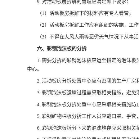
9. 对活动板房拆解的管理应满足如下要求：
（1）活动板房拆解下的材料应有专人看管；
（2）活动板房拆解工作应有组织的实施，工
（3）不得在大风大雨等恶劣天气情况下从事
六、彩钢泡沫板的分拆
1. 需要分拆的彩钢泡沫板应运至指定的泡沫
中心。
2. 活动板房分拆处置中心应有密闭的生产厂
3. 彩钢泡沫板运输过程需采取相关措施，避免
4. 彩钢泡沫板分拆处置中心应采取相关措施
5. 彩钢矿物棉板分拆工作人员应戴口罩、手
6. 彩钢泡沫板拆分下来的泡沫堆存应采取相