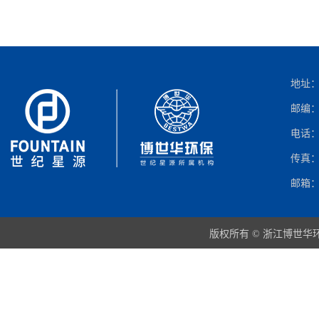
地址：
邮编：3
电话：05
传真：05
邮箱：in
版权所有 © 浙江博世