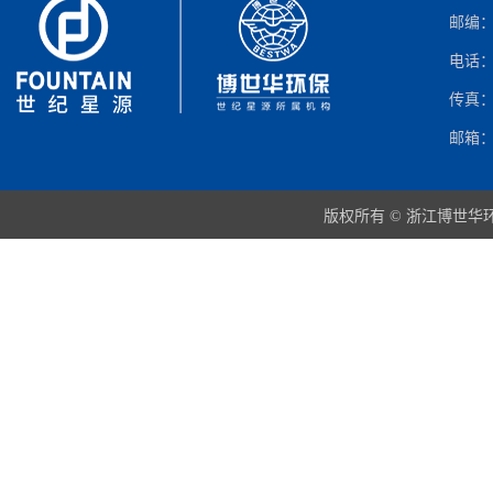
邮编：3
电话：05
传真：05
邮箱：in
版权所有 © 浙江博世